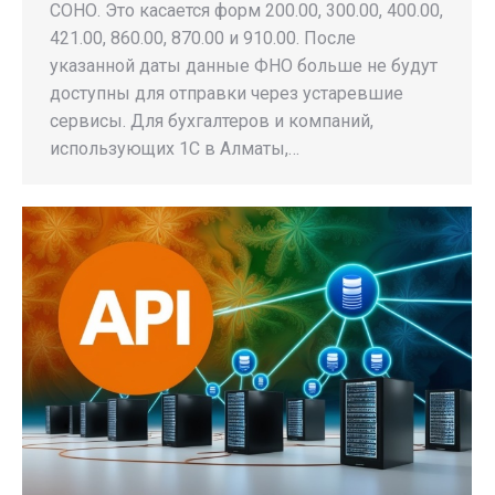
СОНО. Это касается форм 200.00, 300.00, 400.00,
421.00, 860.00, 870.00 и 910.00. После
указанной даты данные ФНО больше не будут
доступны для отправки через устаревшие
сервисы. Для бухгалтеров и компаний,
использующих 1С в Алматы,…