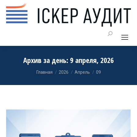
Поиск
Архив за день:
9 апреля, 2026
Вы здесь:
Главная
2026
Апрель
09