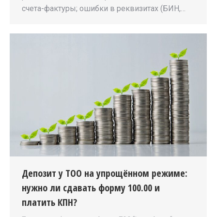
счета-фактуры; ошибки в реквизитах (БИН,…
Депозит у ТОО на упрощённом режиме:
нужно ли сдавать форму 100.00 и
платить КПН?