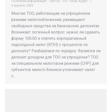
Полезная информация
Автор:
ТОО "Iскер Аудит"
9 апреля, 2026
Многие ТОО, работающие на упрощённом
режиме налогообложения, размещают
свободные средства на банковских депозитах.
Возникает логичный вопрос: нужно ли сдавать
форму 100.00 и платить корпоративный
подоходный налог (КПН) с процентов по
депозиту? Разберёмся по порядку. Является ли
депозит доходом для ТОО на упрощёнке? ТОО
на специальном налоговом режиме (СНР) для
субъектов малого бизнеса уплачивает налог
с…